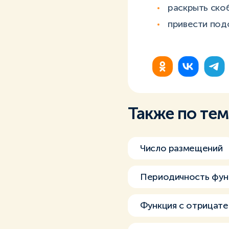
раскрыть скоб
привести под
Также по те
Число размещений
Периодичность фун
Функция с отрицат