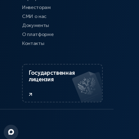
Инвесторам
СМИ о нас
Документы
О платформе
Контакты
Государственная
лицензия