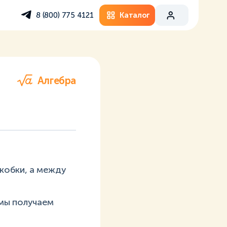
Каталог
8 (800) 775 4121
Алгебра
кобки, а между
 мы получаем