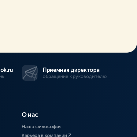
ok.ru
Приемная директора
нь
обращение к руководителю
О нас
Наша философия
Карьера в компании