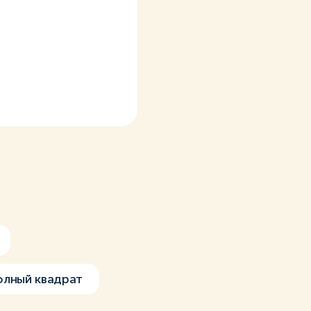
лный квадрат