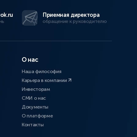
ok.ru
Приемная директора
нь
обращение к руководителю
О нас
Наша философия
Карьера в компании
Инвесторам
СМИ о нас
Документы
О платформе
Контакты