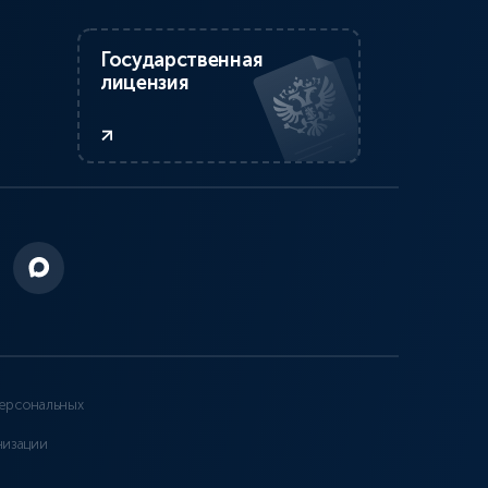
Государственная
лицензия
ерсональных
низации