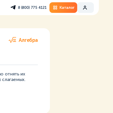
Каталог
8 (800) 775 4121
Алгебра
о отнять их
 слагаемых.