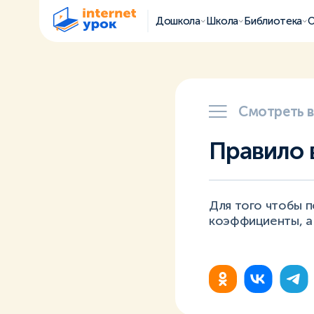
Дошкола
Школа
Библиотека
О
Смотреть 
Правило 
Для того чтобы 
коэффициенты, а 