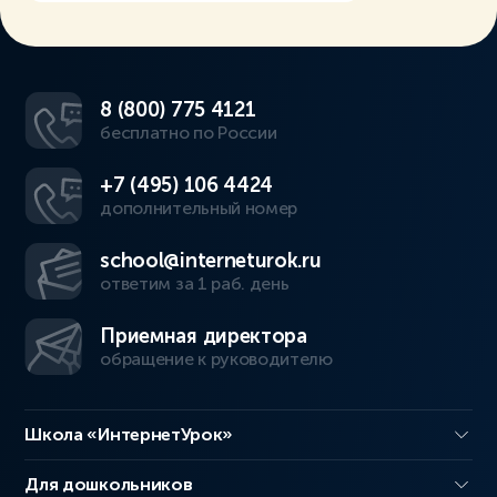
8 (800) 775 4121
бесплатно по России
+7 (495) 106 4424
дополнительный номер
school@interneturok.ru
ответим за 1 раб. день
Приемная директора
обращение к руководителю
Школа «ИнтернетУрок»
Для дошкольников