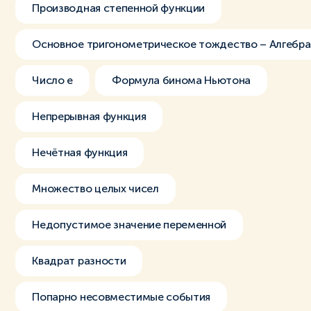
Производная степенной функции
Основное тригонометрическое тождество – Алгебра
Число e
Формула бинома Ньютона
Непрерывная функция
Нечётная функция
Множество целых чисел
Недопустимое значение переменной
Квадрат разности
Попарно несовместимые события