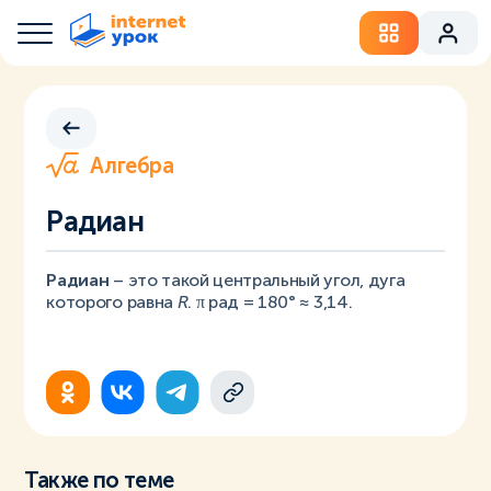
Алгебра
Радиан
Радиан
– это такой центральный угол, дуга
которого равна
R
. π рад = 180° ≈ 3,14.
Также по теме