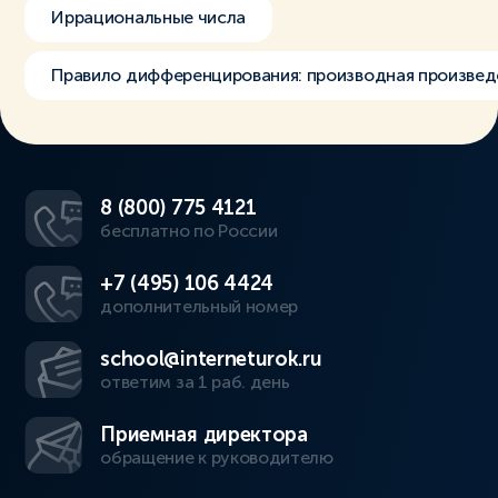
Иррациональные числа
Правило дифференцирования: производная произвед
8 (800) 775 4121
бесплатно по России
+7 (495) 106 4424
дополнительный номер
school@interneturok.ru
ответим за 1 раб. день
Приемная директора
обращение к руководителю