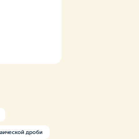
раической дроби