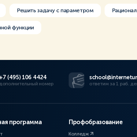
Решить задачу с параметром
Рационал
нной функции
+7 (495) 106 4424
school@internetur
дополнительный номер
ответим за 1 раб. де
ая программа
Профобразование
ат
Колледж