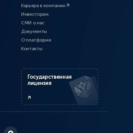
Карьера в компании
Инвесторам
СМИ о нас
Документы
О платформе
Контакты
Государственная
лицензия