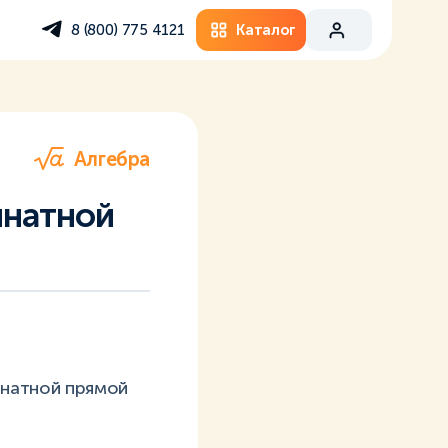
Каталог
8 (800) 775 4121
Алгебра
инатной
натной прямой