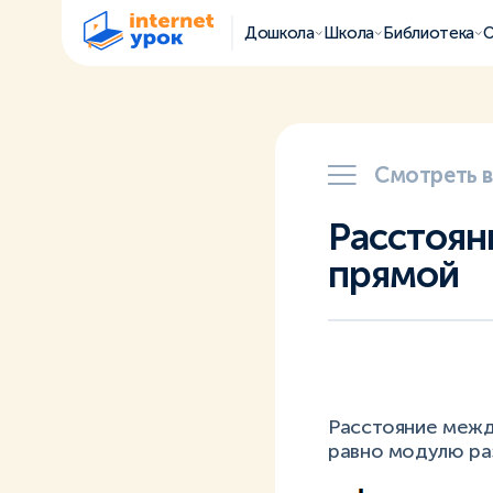
Дошкола
Школа
Библиотека
О
Смотреть 
Расстоян
прямой
Расстояние меж
равно модулю ра