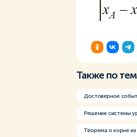
Также по те
Достоверное собы
Решение системы у
Теорема о корне из 