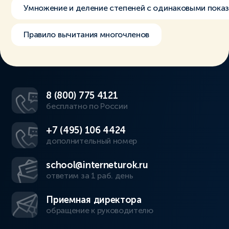
Умножение и деление степеней с одинаковыми пока
Правило вычитания многочленов
8 (800) 775 4121
бесплатно по России
+7 (495) 106 4424
дополнительный номер
school@interneturok.ru
ответим за 1 раб. день
Приемная директора
обращение к руководителю