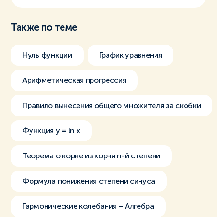
Также по теме
Нуль функции
График уравнения
Арифметическая прогрессия
Правило вынесения общего множителя за скобки
Функция y = ln x
Теорема о корне из корня n-й степени
Формула понижения степени синуса
Гармонические колебания – Алгебра