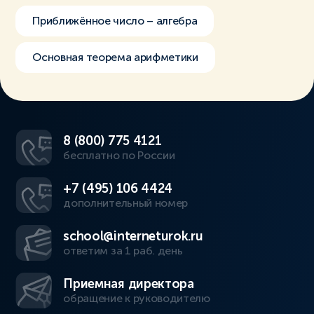
Приближённое число – алгебра
Основная теорема арифметики
8 (800) 775 4121
бесплатно по России
+7 (495) 106 4424
дополнительный номер
school@interneturok.ru
ответим за 1 раб. день
Приемная директора
обращение к руководителю