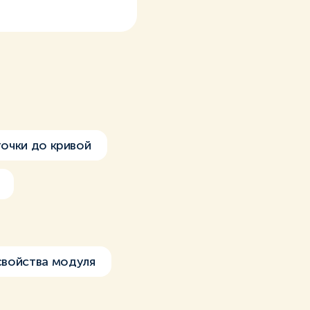
точки до кривой
свойства модуля