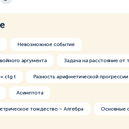
ме
Невозможное событие
войного аргумента
Задача на расстояние от 
= ctg t
Разность арифметической прогрессии
Асимптота
етрическое тождество – Алгебра
Основные 