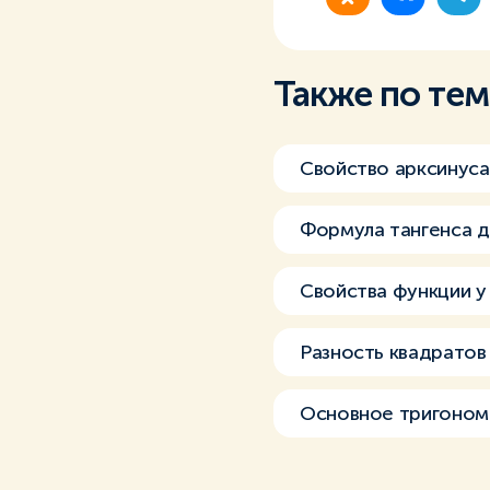
Также по те
Свойство арксинуса
Формула тангенса д
Свойства функции y 
Разность квадратов
Основное тригоном