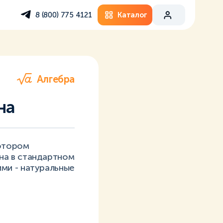
Каталог
8 (800) 775 4121
Алгебра
на
котором
на в стандартном
ми - натуральные