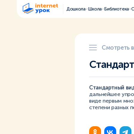
Дошкола
Школа
Библиотека
О
Смотреть 
Стандарт
Стандартный ви
дальнейшее упро
виде первым мно
степени разных п