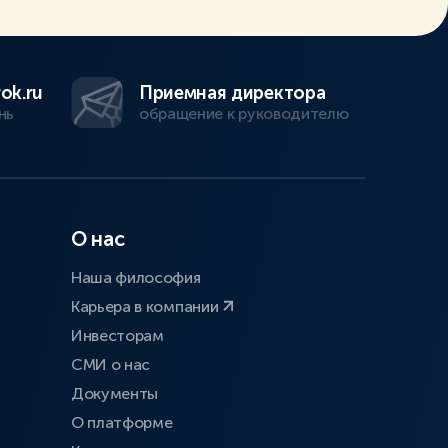
ok.ru
Приемная директора
нь
обращение к руководителю
О нас
Наша философия
Карьера в компании
Инвесторам
СМИ о нас
Документы
О платформе