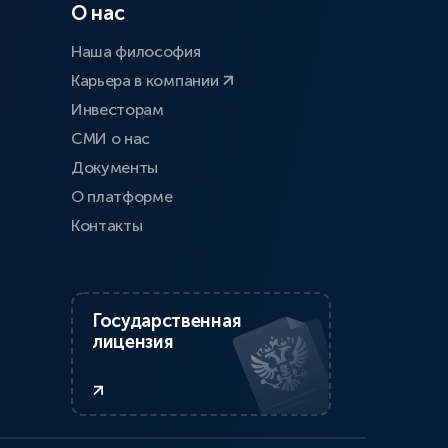
О нас
Наша философия
Карьера в компании
Инвесторам
СМИ о нас
Документы
О платформе
Контакты
Государственная
лицензия