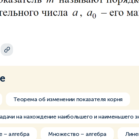
ме
Теорема об изменении показателя корня
адачи на нахождение наибольшего и наименьшего з
 – алгебра
Множество – алгебра
Лине