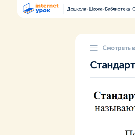
Дошкола
Школа
Библиотека
О
Смотреть 
Стандарт