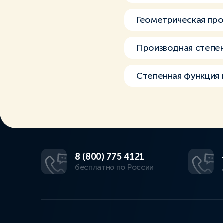
Геометрическая про
Производная степе
Степенная функция в
8 (800) 775 4121
бесплатно по России