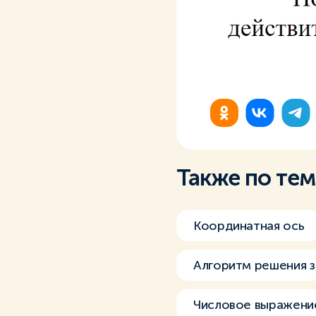
Также по те
Координатная ось
Алгоритм решения з
Числовое выражение