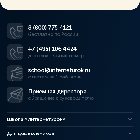
8 (800) 775 4121
бесплатно по России
+7 (495) 106 4424
дополнительный номер
school@interneturok.ru
ответим за 1 раб. день
Приемная директора
обращение к руководителю
Школа «ИнтернетУрок»
Для дошкольников