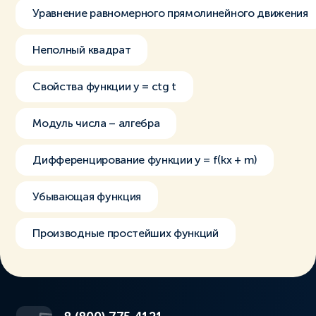
Уравнение равномерного прямолинейного движения
Неполный квадрат
Свойства функции y = ctg t
Модуль числа – алгебра
Дифференцирование функции y = f(kx + m)
Убывающая функция
Производные простейших функций