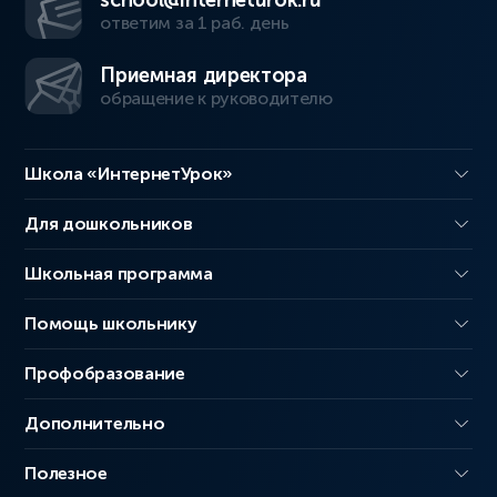
school@interneturok.ru
ответим за 1 раб. день
Приемная директора
обращение к руководителю
Школа «ИнтернетУрок»
Для дошкольников
Школьная программа
Помощь школьнику
Профобразование
Дополнительно
Полезное