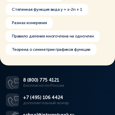
Степенная функция вида y = x-2n + 1
Размах измерения
Правило деления многочлена на одночлен
Теорема о симметрии графиков функции
8 (800) 775 4121
бесплатно по России
+7 (495) 106 4424
дополнительный номер