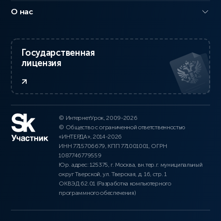
О нас
Государственная
лицензия
© ИнтернетУрок, 2009-2026
© Общество с ограниченной ответственностью
«ИНТЕРДА», 2014-2026
ИНН 7715706679, КПП 771001001, ОГРН
1087746779559
Юр. адрес: 125375, г. Москва, вн.тер.г. муниципальный
округ Тверской, ул. Тверская, д. 16, стр. 1
ОКВЭД 62.01 (Разработка компьютерного
программного обеспечения)