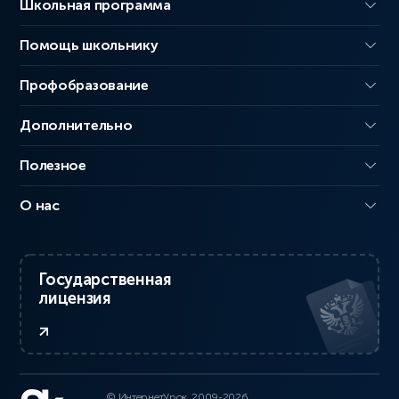
Школьная программа
Помощь школьнику
Профобразование
Дополнительно
Полезное
О нас
Государственная
лицензия
© ИнтернетУрок, 2009-2026