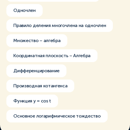
Одночлен
Правило деления многочлена на одночлен
Множество – алгебра
Координатная плоскость – Алгебра
Дифференцирование
Производная котангенса
Функция y = cos t
Основное логарифмическое тождество