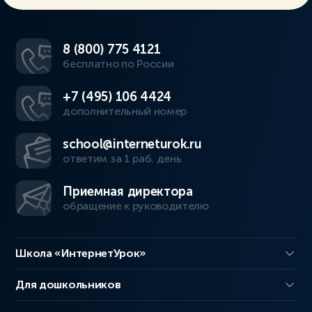
8 (800) 775 4121
бесплатно по России
+7 (495) 106 4424
дополнительный номер
school@interneturok.ru
ответим за 1 раб. день
Приемная директора
обращение к руководителю
Школа «ИнтернетУрок»
Для дошкольников