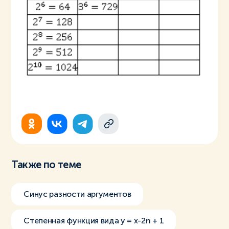
Также по теме
Синус разности аргументов
Степенная функция вида y = x-2n + 1