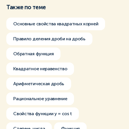
Также по теме
Основные свойства квадратных корней
Правило деления дроби на дробь
Обратная функция
Квадратное неравенство
Арифметическая дробь
Рациональное уравнение
Свойства функции y = cos t
Степень числа
Функция