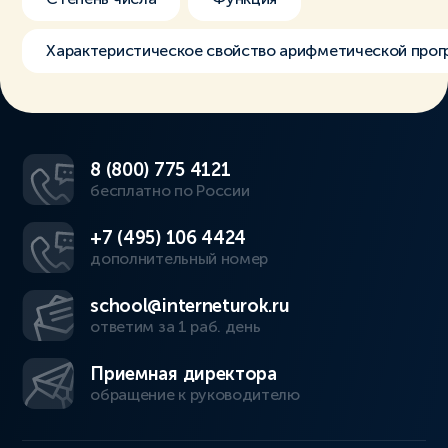
Характеристическое свойство арифметической прог
8 (800) 775 4121
бесплатно по России
+7 (495) 106 4424
дополнительный номер
school@interneturok.ru
ответим за 1 раб. день
Приемная директора
обращение к руководителю