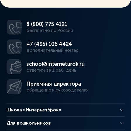
8 (800) 775 4121
бесплатно по России
+7 (495) 106 4424
дополнительный номер
school@interneturok.ru
ответим за 1 раб. день
Приемная директора
обращение к руководителю
Школа «ИнтернетУрок»
Для дошкольников