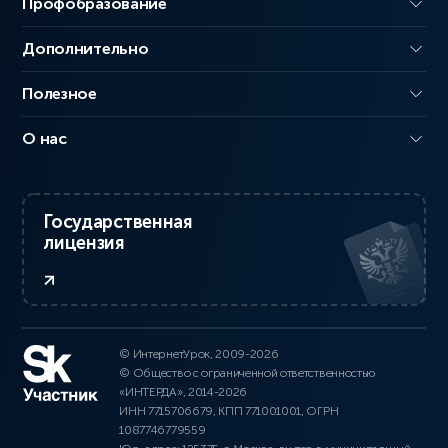
Профобразование
Дополнительно
Полезное
О нас
Государственная
лицензия
© ИнтернетУрок, 2009-2026
© Общество с ограниченной ответственностью
«ИНТЕРДА», 2014-2026
ИНН 7715706679, КПП 771001001, ОГРН
1087746779559