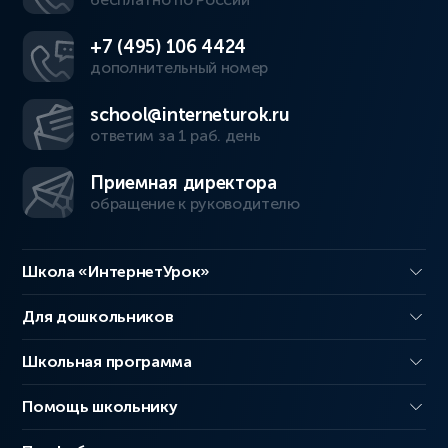
+7 (495) 106 4424
дополнительный номер
school@interneturok.ru
ответим за 1 раб. день
Приемная директора
обращение к руководителю
Школа «ИнтернетУрок»
Для дошкольников
Школьная программа
Помощь школьнику