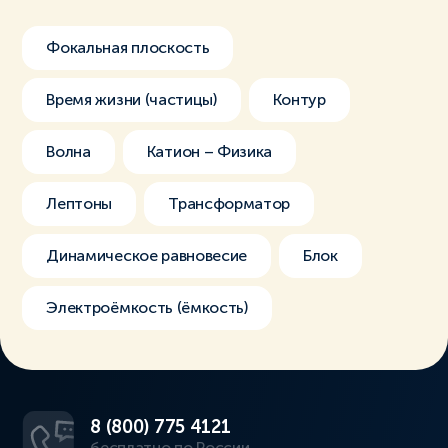
Фокальная плоскость
Время жизни (частицы)
Контур
Волна
Катион – Физика
Лептоны
Трансформатор
Динамическое равновесие
Блок
Электроёмкость (ёмкость)
8 (800) 775 4121
бесплатно по России