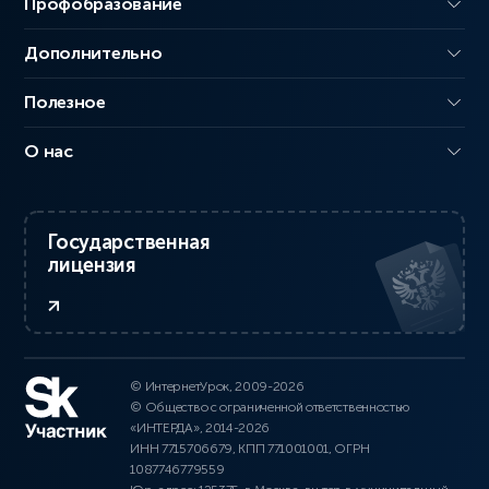
Профобразование
Дополнительно
Полезное
О нас
Государственная
лицензия
© ИнтернетУрок, 2009-2026
© Общество с ограниченной ответственностью
«ИНТЕРДА», 2014-2026
ИНН 7715706679, КПП 771001001, ОГРН
1087746779559