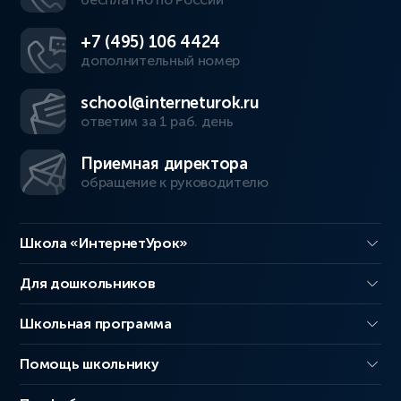
+7 (495) 106 4424
дополнительный номер
school@interneturok.ru
ответим за 1 раб. день
Приемная директора
обращение к руководителю
Школа «ИнтернетУрок»
Для дошкольников
Школьная программа
Помощь школьнику