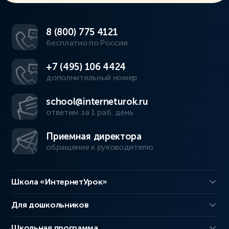
8 (800) 775 4121
бесплатно по России
+7 (495) 106 4424
дополнительный номер
school@interneturok.ru
ответим за 1 раб. день
Приемная директора
обращение к руководителю
Школа «ИнтернетУрок»
Для дошкольников
Школьная программа