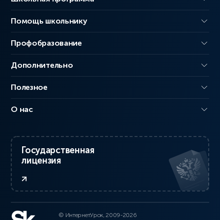
Помощь школьнику
Профобразование
Дополнительно
Полезное
О нас
Государственная
лицензия
© ИнтернетУрок, 2009-2026