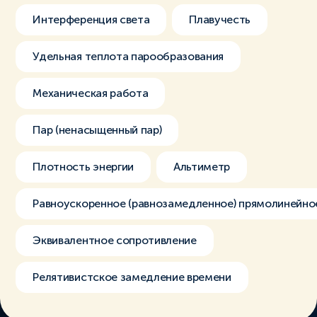
Интерференция света
Плавучесть
Удельная теплота парообразования
Механическая работа
Пар (ненасыщенный пар)
Плотность энергии
Альтиметр
Равноускоренное (равнозамедленное) прямолинейно
Эквивалентное сопротивление
Релятивистское замедление времени