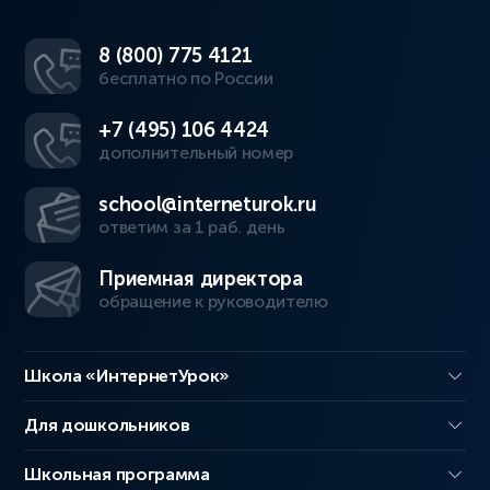
8 (800) 775 4121
бесплатно по России
+7 (495) 106 4424
дополнительный номер
school@interneturok.ru
ответим за 1 раб. день
Приемная директора
обращение к руководителю
Школа «ИнтернетУрок»
Для дошкольников
Школьная программа