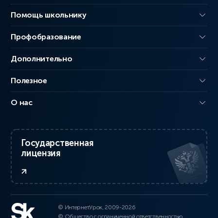
Помощь школьнику
Профобразование
Дополнительно
Полезное
О нас
Государственная
лицензия
© ИнтернетУрок, 2009-2026
© Общество с ограниченной ответственностью