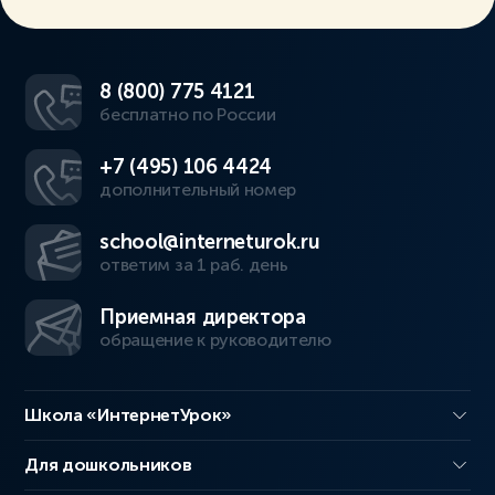
8 (800) 775 4121
бесплатно по России
+7 (495) 106 4424
дополнительный номер
school@interneturok.ru
ответим за 1 раб. день
Приемная директора
обращение к руководителю
Школа «ИнтернетУрок»
Для дошкольников