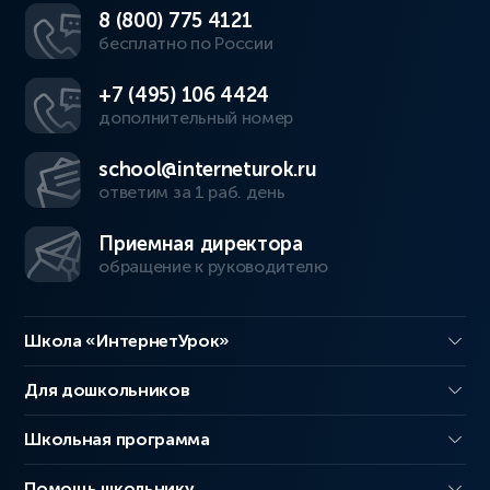
8 (800) 775 4121
бесплатно по России
+7 (495) 106 4424
дополнительный номер
school@interneturok.ru
ответим за 1 раб. день
Приемная директора
обращение к руководителю
Школа «ИнтернетУрок»
Для дошкольников
Школьная программа
Помощь школьнику