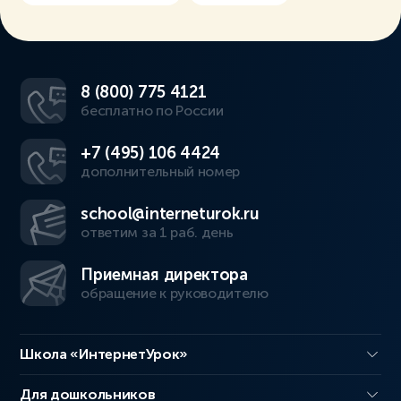
8 (800) 775 4121
бесплатно по России
+7 (495) 106 4424
дополнительный номер
school@interneturok.ru
ответим за 1 раб. день
Приемная директора
обращение к руководителю
Школа «ИнтернетУрок»
Для дошкольников