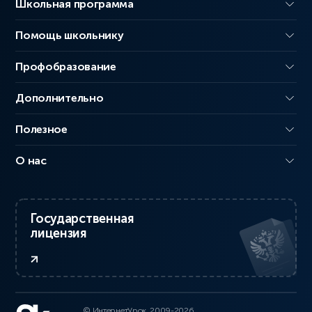
Школьная программа
Помощь школьнику
Профобразование
Дополнительно
Полезное
О нас
Государственная
лицензия
© ИнтернетУрок, 2009-2026