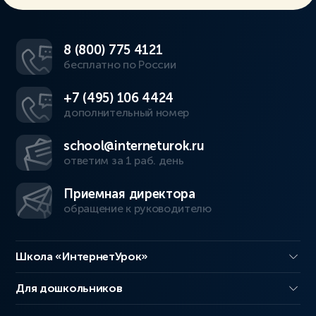
8 (800) 775 4121
бесплатно по России
+7 (495) 106 4424
дополнительный номер
school@interneturok.ru
ответим за 1 раб. день
Приемная директора
обращение к руководителю
Школа «ИнтернетУрок»
Для дошкольников