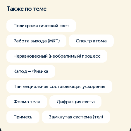
Также по теме
Полихроматический свет
Работа выхода (МКТ)
Спектр атома
Неравновесный (необратимый) процесс
Катод – Физика
Тангенциальная составляющая ускорения
Форма тела
Дифракция света
Примесь
Замкнутая система (тел)