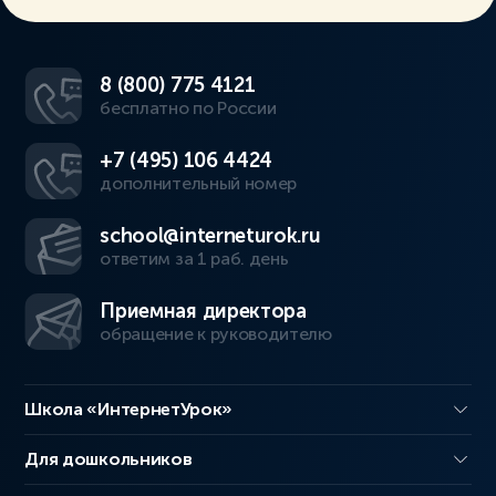
8 (800) 775 4121
бесплатно по России
+7 (495) 106 4424
дополнительный номер
school@interneturok.ru
ответим за 1 раб. день
Приемная директора
обращение к руководителю
Школа «ИнтернетУрок»
Для дошкольников