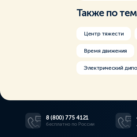
Также по те
Центр тяжести
Время движения
Электрический дип
8 (800) 775 4121
бесплатно по России