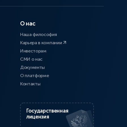
О нас
Наша философия
Карьера в компании
Инвесторам
СМИ о нас
Документы
О платформе
Контакты
Государственная
лицензия