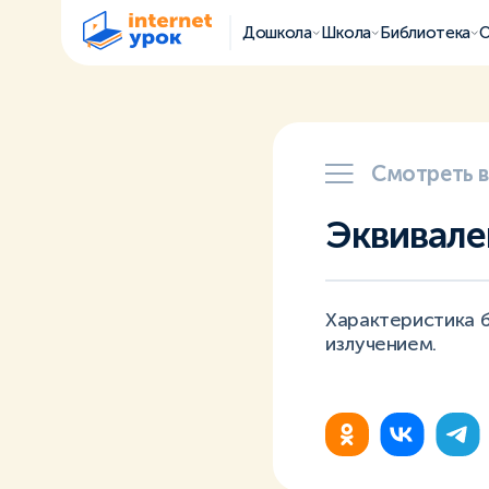
Дошкола
Школа
Библиотека
О
Смотреть 
Эквивале
Характеристика 
излучением.