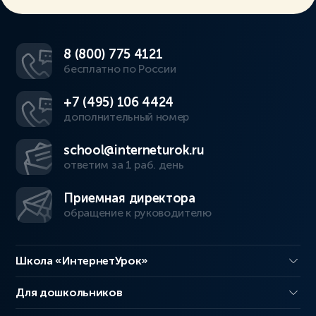
8 (800) 775 4121
бесплатно по России
+7 (495) 106 4424
дополнительный номер
school@interneturok.ru
ответим за 1 раб. день
Приемная директора
обращение к руководителю
Школа «ИнтернетУрок»
Для дошкольников