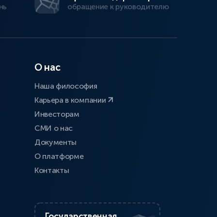
нь
обращение к руководителю
О нас
Наша философия
Карьера в компании
Инвесторам
СМИ о нас
Документы
О платформе
Контакты
Государственная