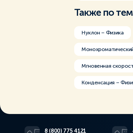
Также по те
Нуклон – Физика
Монохроматический
Мгновенная скорос
Конденсация – Физи
8 (800) 775 4121