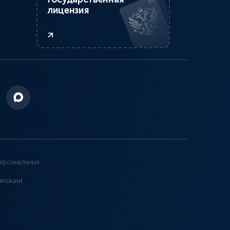
лицензия
ерсональных
низации