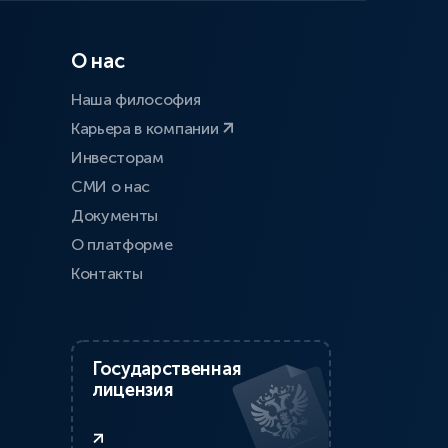
О нас
Наша философия
Карьера в компании
Инвесторам
СМИ о нас
Документы
О платформе
Контакты
Государственная
лицензия