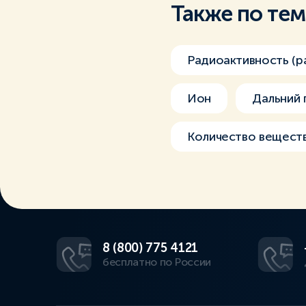
Также по те
Радиоактивность (р
Ион
Дальний 
Количество веществ
8 (800) 775 4121
бесплатно по России