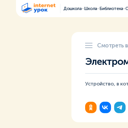
Дошкола
Школа
Библиотека
О
Смотреть 
Электром
Устройство, в ко