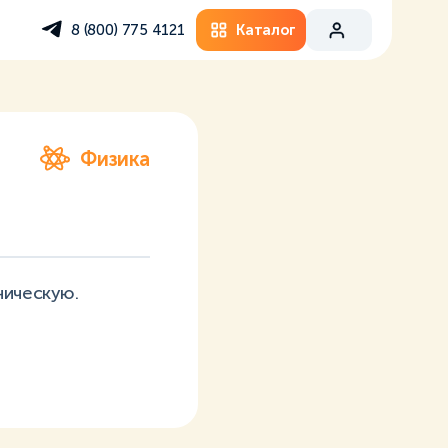
Каталог
8 (800) 775 4121
Физика
ническую.