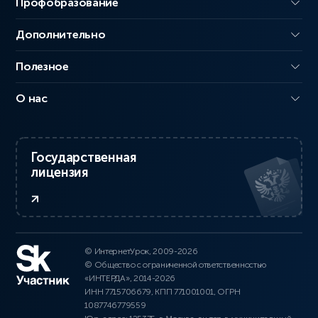
Профобразование
Дополнительно
Полезное
О нас
Государственная
лицензия
© ИнтернетУрок, 2009-2026
© Общество с ограниченной ответственностью
«ИНТЕРДА», 2014-2026
ИНН 7715706679, КПП 771001001, ОГРН
1087746779559