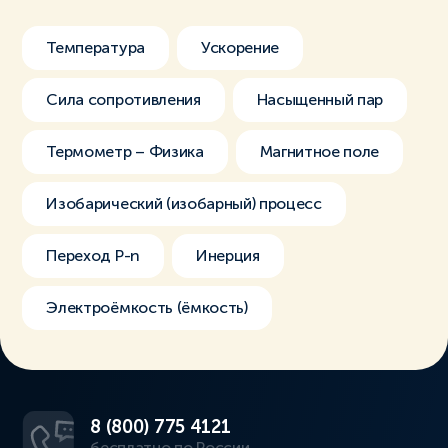
Температура
Ускорение
Сила сопротивления
Насыщенный пар
Термометр – Физика
Магнитное поле
Изобарический (изобарный) процесс
Переход P-n
Инерция
Электроёмкость (ёмкость)
8 (800) 775 4121
бесплатно по России