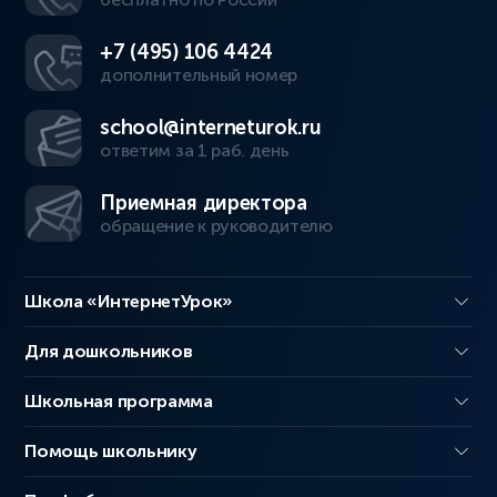
+7 (495) 106 4424
дополнительный номер
school@interneturok.ru
ответим за 1 раб. день
Приемная директора
обращение к руководителю
Школа «ИнтернетУрок»
Для дошкольников
Школьная программа
Помощь школьнику