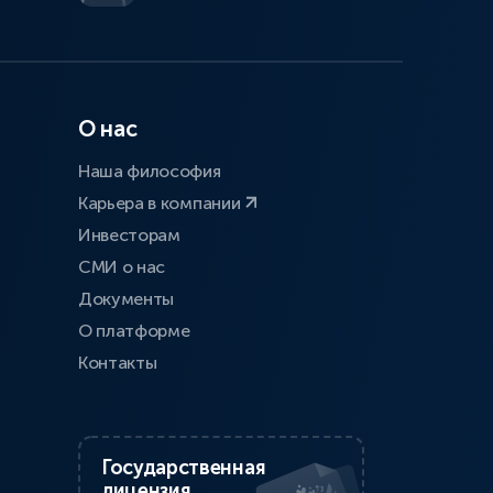
О нас
Наша философия
Карьера в компании
Инвесторам
СМИ о нас
Документы
О платформе
Контакты
Государственная
лицензия