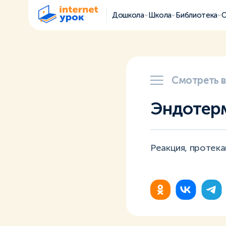
Дошкола
Школа
Библиотека
О
Смотреть 
Эндотерм
Реакция, протек