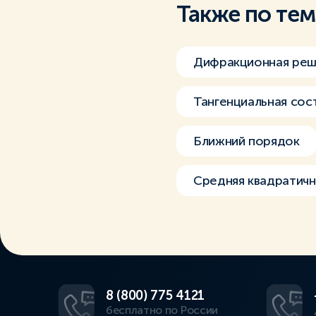
Также по те
Дифракционная реш
Тангенциальная сос
Ближний порядок
Средняя квадратичн
8 (800) 775 4121
бесплатно по России