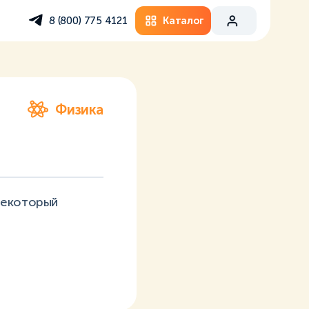
Каталог
8 (800) 775 4121
Физика
некоторый