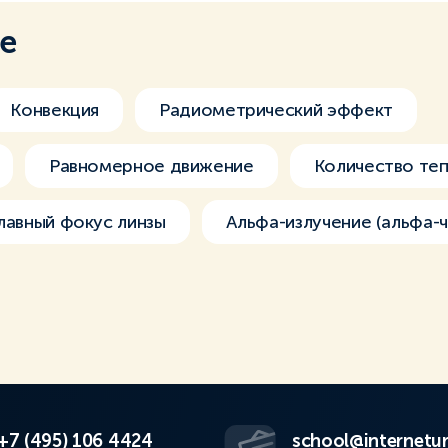
ме
Конвекция
Радиометрический эффект
Равномерное движение
Количество теп
лавный фокус линзы
Альфа-излучение (альфа-
+7 (495) 106 4424
school@internetur