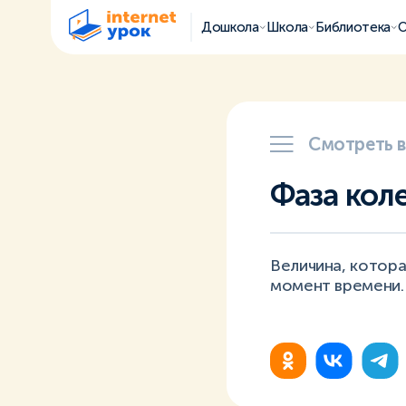
Дошкола
Школа
Библиотека
О
Смотреть 
Фаза кол
Величина, котор
момент времени.