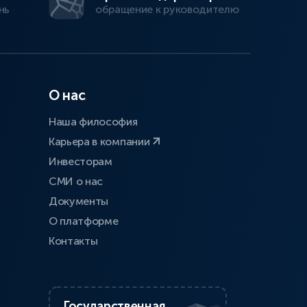
нь
обращение к руководителю
О нас
Наша философия
Карьера в компании
Инвесторам
СМИ о нас
Документы
О платформе
Контакты
Государственная