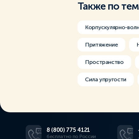
Также по те
Корпускулярно-вол
Притяжение
Пространство
Сила упругости
8 (800) 775 4121
бесплатно по России