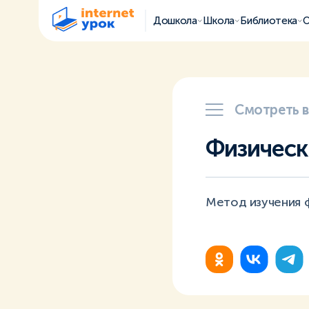
Дошкола
Школа
Библиотека
О
Смотреть 
Физическ
Метод изучения 