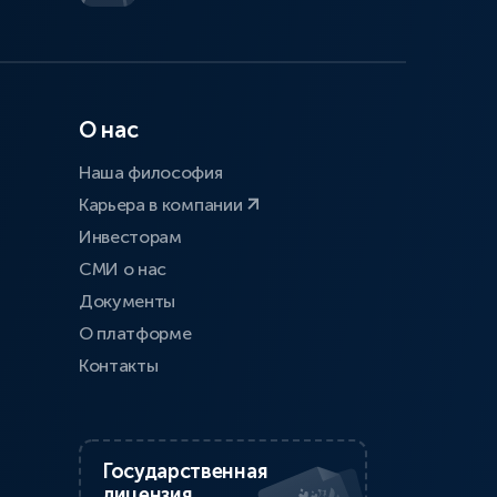
О нас
Наша философия
Карьера в компании
Инвесторам
СМИ о нас
Документы
О платформе
Контакты
Государственная
лицензия