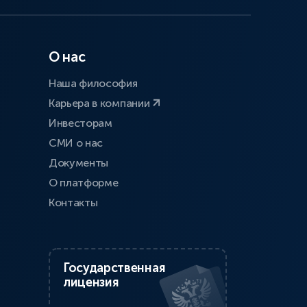
О нас
Наша философия
Карьера в компании
Инвесторам
СМИ о нас
Документы
О платформе
Контакты
Государственная
лицензия