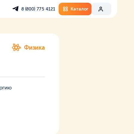
Каталог
8 (800) 775 4121
Физика
ергию