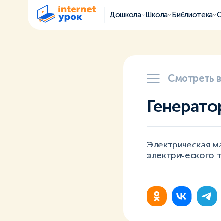
Дошкола
Школа
Библиотека
О
Смотреть 
Генерато
Электрическая м
электрического т