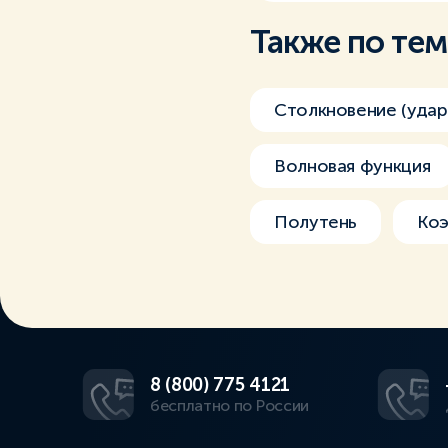
Также по те
Столкновение (удар
Волновая функция
Полутень
Коэ
8 (800) 775 4121
бесплатно по России