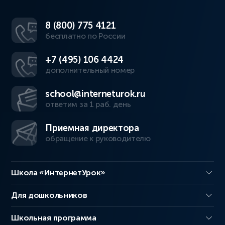
8 (800) 775 4121
бесплатно по России
+7 (495) 106 4424
дополнительный номер
school@interneturok.ru
ответим за 1 раб. день
Приемная директора
обращение к руководителю
Школа «ИнтернетУрок»
Для дошкольников
Школьная программа