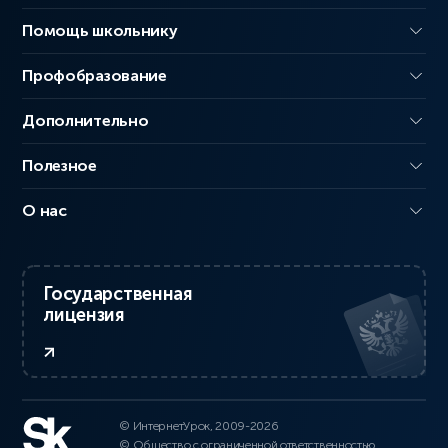
Помощь школьнику
Профобразование
Дополнительно
Полезное
О нас
Государственная
лицензия
© ИнтернетУрок, 2009-2026
© Общество с ограниченной ответственностью