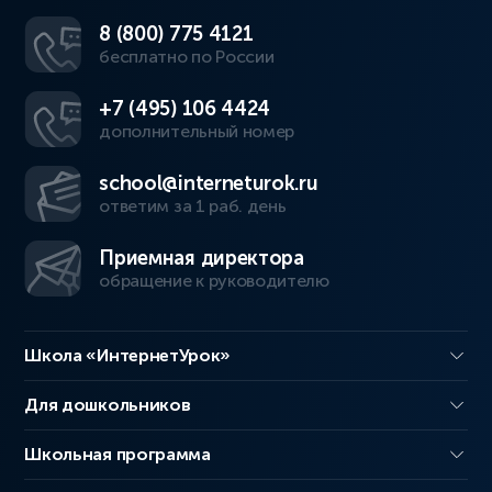
8 (800) 775 4121
бесплатно по России
+7 (495) 106 4424
дополнительный номер
school@interneturok.ru
ответим за 1 раб. день
Приемная директора
обращение к руководителю
Школа «ИнтернетУрок»
Для дошкольников
Школьная программа