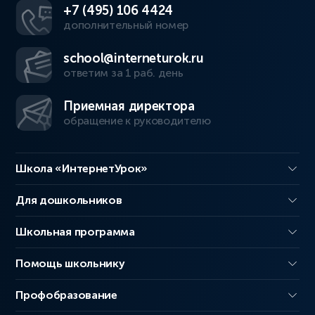
+7 (495) 106 4424
дополнительный номер
school@interneturok.ru
ответим за 1 раб. день
Приемная директора
обращение к руководителю
Школа «ИнтернетУрок»
Для дошкольников
Школьная программа
Помощь школьнику
Профобразование