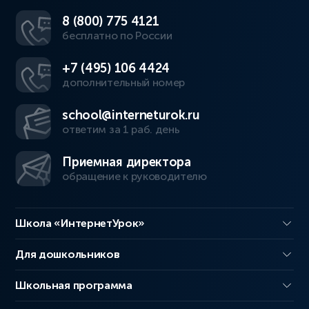
8 (800) 775 4121
бесплатно по России
+7 (495) 106 4424
дополнительный номер
school@interneturok.ru
ответим за 1 раб. день
Приемная директора
обращение к руководителю
Школа «ИнтернетУрок»
Для дошкольников
Школьная программа