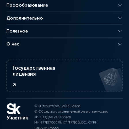
Профобразование
Дополнительно
Полезное
О нас
Государственная
лицензия
© ИнтернетУрок, 2009-2026
© Общество с ограниченной ответственностью
«ИНТЕРДА», 2014-2026
ИНН 7715706679, КПП 771001001, ОГРН
1087746779559