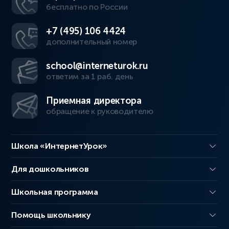
бесплатно по России
+7 (495) 106 4424
дополнительный номер
school@interneturok.ru
ответим за 1 раб. день
Приемная директора
обращение к руководителю
Школа «ИнтернетУрок»
Для дошкольников
Школьная программа
Помощь школьнику