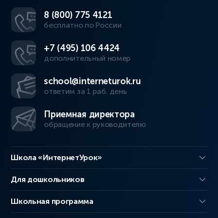
8 (800) 775 4121
бесплатно по России
+7 (495) 106 4424
дополнительный номер
school@interneturok.ru
ответим за 1 раб. день
Приемная директора
обращение к руководителю
Школа «ИнтернетУрок»
Для дошкольников
Школьная программа