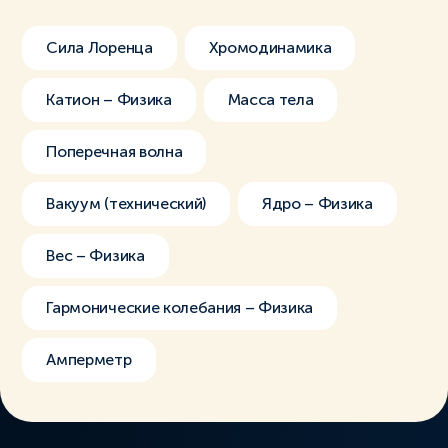
Сила Лоренца
Хромодинамика
Катион – Физика
Масса тела
Поперечная волна
Вакуум (технический)
Ядро – Физика
Вес – Физика
Гармонические колебания – Физика
Амперметр