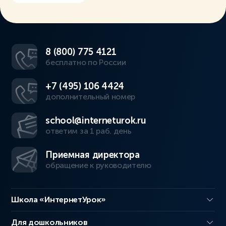
8 (800) 775 4121
бесплатно по России
+7 (495) 106 4424
дополнительный номер
school@interneturok.ru
ответим за 1 раб. день
Приемная директора
обращение к руководителю
Школа «ИнтернетУрок»
Для дошкольников