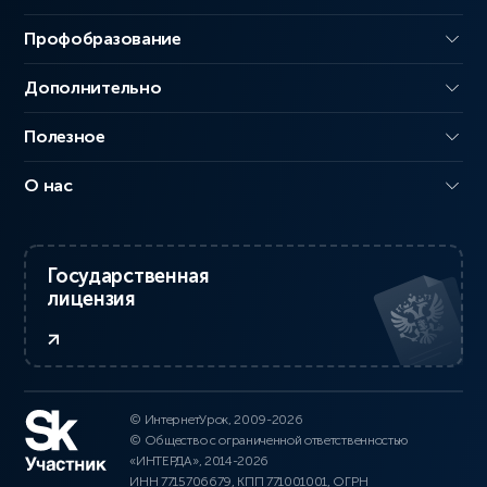
Профобразование
Дополнительно
Полезное
О нас
Государственная
лицензия
© ИнтернетУрок, 2009-2026
© Общество с ограниченной ответственностью
«ИНТЕРДА», 2014-2026
ИНН 7715706679, КПП 771001001, ОГРН