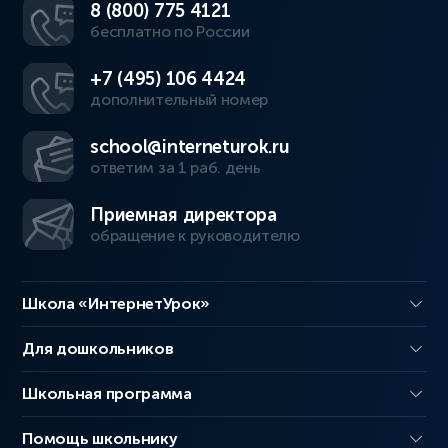
8 (800) 775 4121
бесплатно по России
+7 (495) 106 4424
дополнительный номер
school@interneturok.ru
ответим за 1 раб. день
Приемная директора
обращение к руководителю
Школа «ИнтернетУрок»
Для дошкольников
Школьная программа
Помощь школьнику