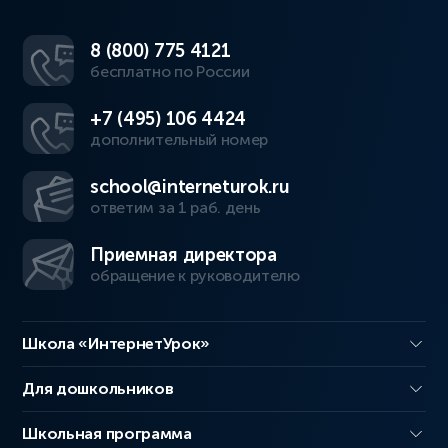
8 (800) 775 4121
бесплатно по России
+7 (495) 106 4424
дополнительный номер
school@interneturok.ru
ответим за 1 раб. день
Приемная директора
обращение к руководителю
Школа «ИнтернетУрок»
Для дошкольников
Школьная программа