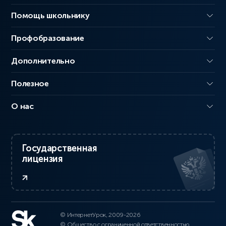
Помощь школьнику
Профобразование
Дополнительно
Полезное
О нас
Государственная
лицензия
© ИнтернетУрок, 2009-2026
© Общество с ограниченной ответственностью