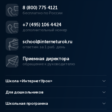
8 (800) 775 4121
бесплатно по России
+7 (495) 106 4424
дополнительный номер
school@interneturok.ru
ответим за 1 раб. день
Приемная директора
обращение к руководителю
Школа «ИнтернетУрок»
Для дошкольников
Школьная программа