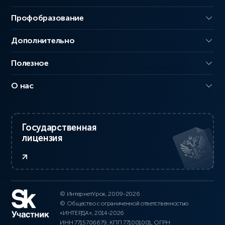
Профобразование
Дополнительно
Полезное
О нас
Государственная
лицензия
© ИнтернетУрок, 2009-2026
© Общество с ограниченной ответственностью
«ИНТЕРДА», 2014-2026
ИНН 7715706679, КПП 771001001, ОГРН