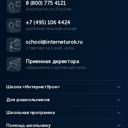
8 (800) 775 4121
бесплатно по России
+7 (495) 106 4424
дополнительный номер
school@interneturok.ru
ответим за 1 раб. день
Приемная директора
обращение к руководителю
Школа «ИнтернетУрок»
Для дошкольников
Школьная программа
Помощь школьнику