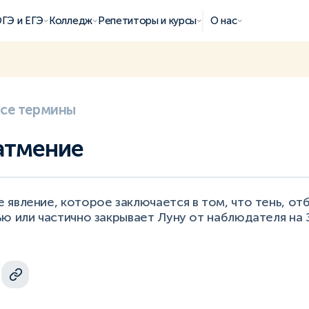
ГЭ и ЕГЭ
Колледж
Репетиторы и курсы
О нас
все термины
атмение
явление, которое заключается в том, что тень, о
ю или частично закрывает Луну от наблюдателя на 