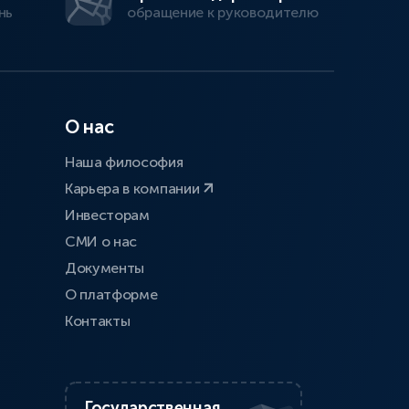
нь
обращение к руководителю
О нас
Наша философия
Карьера в компании
Инвесторам
СМИ о нас
Документы
О платформе
Контакты
Государственная