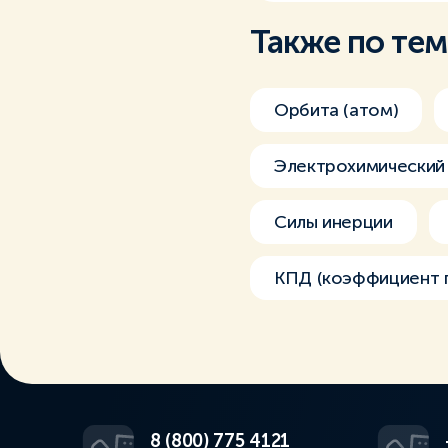
Также по те
Орбита (атом)
Электрохимический 
Силы инерции
КПД (коэффициент п
8 (800) 775 4121