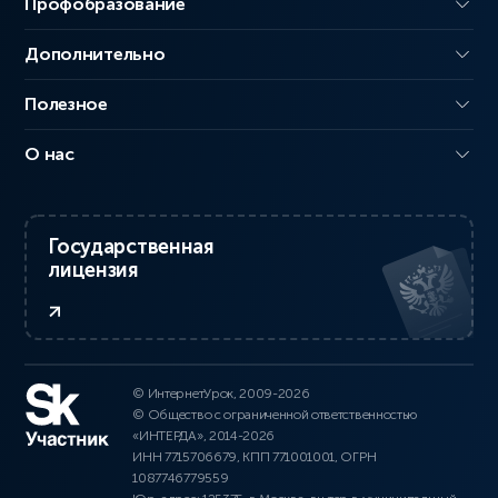
Профобразование
Дополнительно
Полезное
О нас
Государственная
лицензия
© ИнтернетУрок, 2009-2026
© Общество с ограниченной ответственностью
«ИНТЕРДА», 2014-2026
ИНН 7715706679, КПП 771001001, ОГРН
1087746779559