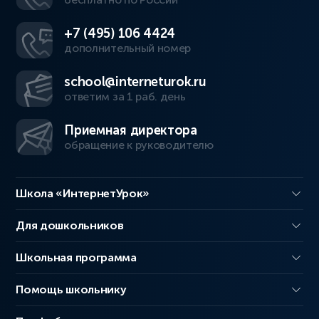
+7 (495) 106 4424
дополнительный номер
school@interneturok.ru
ответим за 1 раб. день
Приемная директора
обращение к руководителю
Школа «ИнтернетУрок»
Для дошкольников
Школьная программа
Помощь школьнику