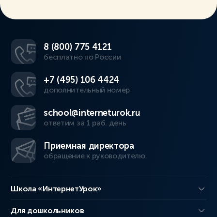
8 (800) 775 4121
бесплатно по России
+7 (495) 106 4424
дополнительный номер
school@interneturok.ru
ответим за 1 раб. день
Приемная директора
обращение к руководителю
Школа «ИнтернетУрок»
Для дошкольников