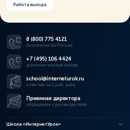
Работа выхода
8 (800) 775 4121
бесплатно по России
+7 (495) 106 4424
дополнительный номер
school@interneturok.ru
ответим за 1 раб. день
Приемная директора
обращение к руководителю
Школа «ИнтернетУрок»