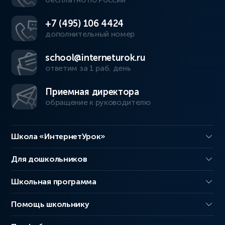
+7 (495) 106 4424
дополнительный номер
school@interneturok.ru
ответим за 1 раб. день
Приемная директора
обращение к руководителю
Школа «ИнтернетУрок»
Для дошкольников
Школьная программа
Помощь школьнику