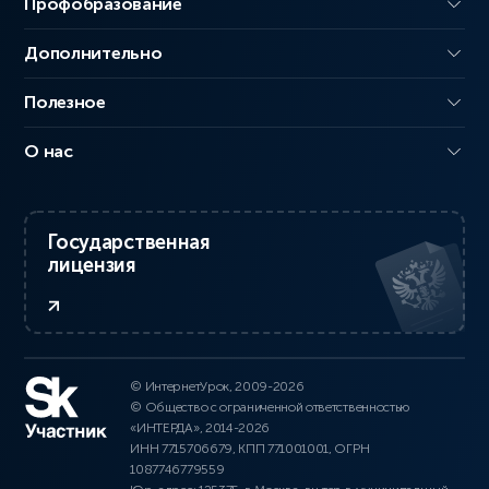
Профобразование
Дополнительно
Полезное
О нас
Государственная
лицензия
© ИнтернетУрок, 2009-2026
© Общество с ограниченной ответственностью
«ИНТЕРДА», 2014-2026
ИНН 7715706679, КПП 771001001, ОГРН
1087746779559