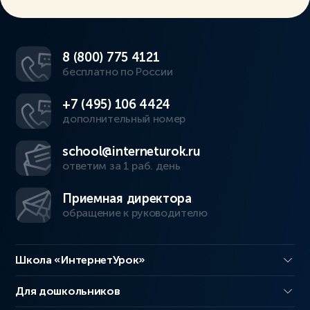
8 (800) 775 4121
бесплатно по России
+7 (495) 106 4424
дополнительный номер
school@interneturok.ru
ответим за 1 раб. день
Приемная директора
обращение к руководителю
Школа «ИнтернетУрок»
Для дошкольников